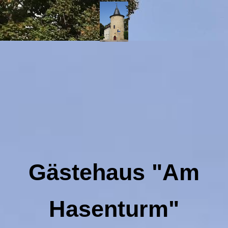
Gästehaus "Am
Hasenturm"