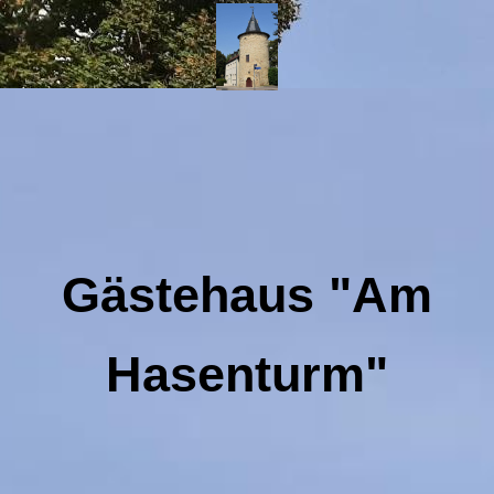
Gästehaus "Am
Hasenturm"